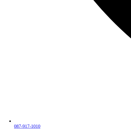
087-917-1010